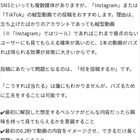
SNSといっても複数媒体がありますが、「Instagram」または
「TikTok」の縦型動画での投稿をおすすめします。理由は、
立ち上げたばかりのアカウントであっても縦型動画
（※「Instagram」ではリール）であればこれまで接点のない
ユーザーにも見てもらえる確率が高いのと、1本の動画がバズ
れば得られる効果が非常に大きいからです。
投稿にあたって問題となるのは、「何を投稿するか」です。
「こうすれば当たる」は誰にもわかりませんが、バズるため
に工夫をすることは可能です。
✔️最初に解説した想定するペルソナがどんな内容だったら興
味を持って見てもらえるかを意識すること
✔️最初の0.2秒で動画の内容をイメージさせ、できるだけ長く
視聴してもらうこと