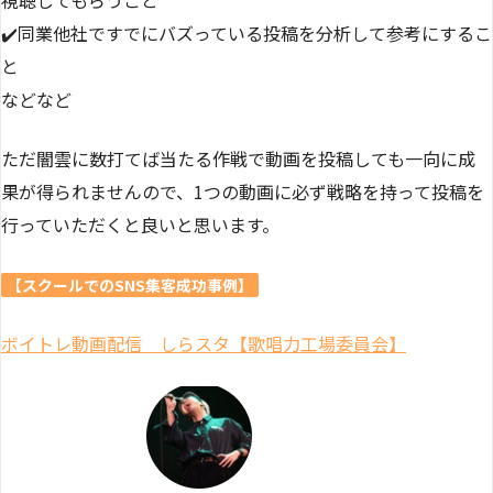
✔️同業他社ですでにバズっている投稿を分析して参考にするこ
と
などなど
ただ闇雲に数打てば当たる作戦で動画を投稿しても一向に成
果が得られませんので、1つの動画に必ず戦略を持って投稿を
行っていただくと良いと思います。
【スクールでのSNS集客成功事例】
ボイトレ動画配信 しらスタ【歌唱力工場委員会】