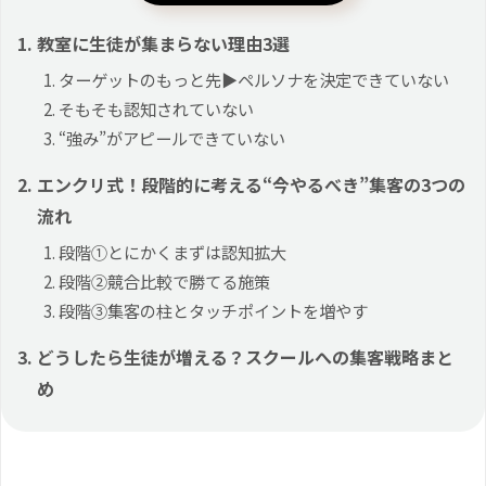
教室に生徒が集まらない理由3選
ターゲットのもっと先▶︎ペルソナを決定できていない
そもそも認知されていない
“強み”がアピールできていない
エンクリ式！段階的に考える“今やるべき”集客の3つの
流れ
段階①とにかくまずは認知拡大
段階②競合比較で勝てる施策
段階③集客の柱とタッチポイントを増やす
どうしたら生徒が増える？スクールへの集客戦略まと
め